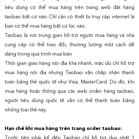
tiêu dùng có thể mua hàng trên trang web đặt hàng
taobao bất cứ nào. Chỉ cần có thiết bị truy cập internet là
bạn có thể mua hàng bất cứ lúc nào.
Taobao là nơi trung gian hỗ trợ người mua hàng và nhà
cung cấp có thể trao đổi, thương lượng một cách dễ
dàng trong quá trình mua bán.
Thời gian giao hàng nội địa khá nhanh, mặc dù chỉ hỗ trợ
mua hàng nội địa nhưng Taobao vẫn chấp nhận thanh
toán bằng thẻ quốc tế như Visa, MasterCard. Do đó, khi
mua hàng hoặc thông qua các web order hàng taobao,
người tiêu dùng quốc tế vẫn có thể thanh toán bằng
những loại thẻ này.
Hạn chế khi mua hàng trên trang order taobao:
Trước tiên phải kể đến Taobao chỉ hỗ trợ duy nhất 1