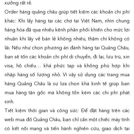
xưởng rất rẻ.
Order hàng quảng châu giúp tiết kiệm các khoản chi phí
khác: Khi lấy hàng tại các chợ tại Việt Nam, nhìn chung
hàng hóa đã qua nhiều kênh phân phối khiến cho mức lợi
nhuận khi lấy về bán lẻ không nhiều, thậm chí không có
lãi. Nếu như chọn phương án đánh hàng tại Quảng Châu,
bạn sẽ tốn các khoản chi phí di chuyển, đi lại, lưu trú, xin
visa, hộ chiếu… khá phức tạp và không phù hợp khi
nhập hàng số lượng nhỏ. Vì vậy sử dụng các trang mua
hàng Quảng Châu là sự lựa chọn khá kinh tế giúp bạn
mua hàng tận gốc mà không tốn kém các chi phí phát
sinh.
Tiết kiệm thời gian và công sức: Để đặt hàng trên các
web mua đồ Quảng Châu, bạn chỉ cần một chiếc máy tính
có kết nối mạng và tiến hành nghiên cứu, giao dịch tại