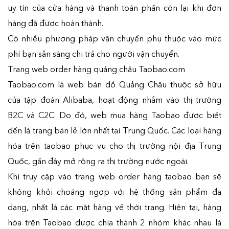
uy tín của cửa hàng và thanh toán phần còn lại khi đơn
hàng đã được hoàn thành.
Có nhiều phương pháp vận chuyển phụ thuộc vào mức
phí bạn sẵn sàng chi trả cho người vận chuyển.
Trang web order hàng quảng châu Taobao.com
Taobao.com là web bán đồ Quảng Châu thuộc sở hữu
của tập đoàn Alibaba, hoạt động nhắm vào thị trường
B2C và C2C. Do đó, web mua hàng Taobao được biết
đến là trang bán lẻ lớn nhất tại Trung Quốc. Các loại hàng
hóa trên taobao phục vụ cho thị trường nội địa Trung
Quốc, gần đây mở rộng ra thị trường nước ngoài.
Khi truy cập vào trang web order hàng taobao bạn sẽ
không khỏi choáng ngợp với hệ thống sản phẩm đa
dạng, nhất là các mặt hàng về thời trang. Hiện tại, hàng
hóa trên Taobao được chia thành 2 nhóm khác nhau là