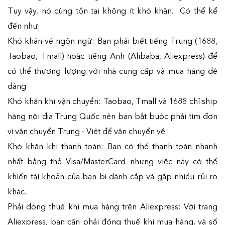
Tuy vậy, nó cùng tồn tại không ít khó khăn. Có thể kể
đến như:
Khó khăn về ngôn ngữ: Bạn phải biết tiếng Trung (1688,
Taobao, Tmall) hoặc tiếng Anh (Alibaba, Aliexpress) để
có thể thương lượng với nhà cung cấp và mua hàng dễ
dàng
Khó khăn khi vận chuyển: Taobao, Tmall và 1688 chỉ ship
hàng nội địa Trung Quốc nên bạn bắt buộc phải tìm đơn
vị vận chuyển Trung - Việt để vận chuyển về.
Khó khăn khi thanh toán: Bạn có thể thanh toán nhanh
nhất bằng thẻ Visa/MasterCard nhưng việc này có thể
khiến tài khoản của bạn bị đánh cắp và gặp nhiều rủi ro
khác.
Phải đóng thuế khi mua hàng trên Aliexpress: Với trang
Aliexpress, bạn cần phải đóng thuế khi mua hàng, và số