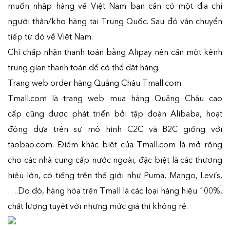
muốn nhập hàng về Việt Nam bạn cần có một địa chỉ
người thân/kho hàng tại Trung Quốc. Sau đó vận chuyển
tiếp từ đó về Việt Nam.
Chỉ chấp nhận thanh toán bằng Alipay nên cần một kênh
trung gian thanh toán để có thể đặt hàng.
Trang web order hàng Quảng Châu Tmall.com
Tmall.com là trang web mua hàng Quảng Châu cao
cấp cũng được phát triển bởi tập đoàn Alibaba, hoạt
động dựa trên sự mô hình C2C và B2C giống với
taobao.com. Điểm khác biệt của Tmall.com là mở rộng
cho các nhà cung cấp nước ngoài, đặc biệt là các thương
hiệu lớn, có tiếng trên thế giới như Puma, Mango, Levi’s,
….Do đó, hàng hóa trên Tmall là các loại hàng hiệu 100%,
chất lượng tuyệt vời nhưng mức giá thì không rẻ.