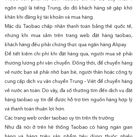
ngôn ngữ là tiếng Trung, do đó khách hàng sẽ gặp khó
khăn khi đăng ký tài khoản và mua hàng.
Mặc dù Taobao chấp nhận thanh toán bằng thẻ quốc tế,
nhưng khi mua sắm trên trang web đặt hàng taobao,
khách hàng đều phải chứng thực qua ngân hàng Alipay.
Để tiết kiệm chi phí khi đặt hàng qua, người mua sẽ phải
thương lượng phí vận chuyển. Đồng thời, để chuyển hàng
về nước bạn sẽ phải nhờ bạn bè, người thân hoặc công ty
cung cấp dịch vụ vận chuyển Trung – Việt để chuyển hàng
về nước an toàn. Do vậy, đa số thường tìm đến dịch vụ đặt
hàng taobao uy tín để được hỗ trợ tìm nguồn hàng hợp lý
và thanh toán thuận lợi hơn.
Các trang web order taobao uy tín trên thị trường
Như đã nói ở trên hệ thống Taobao có hàng ngàn gian
hàng và hàng triệu sản phẩm tiêu dùng thuộc nhiều