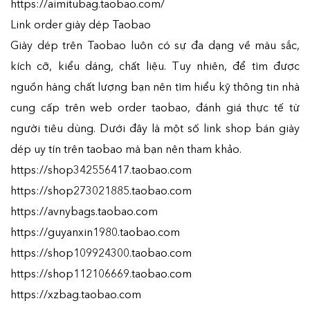
https://aimitubag.taobao.com/
Link order giày dép Taobao
Giày dép trên Taobao luôn có sự đa dạng về màu sắc,
kích cỡ, kiểu dáng, chất liệu. Tuy nhiên, để tìm được
nguồn hàng chất lượng bạn nên tìm hiểu kỹ thông tin nhà
cung cấp trên web order taobao, đánh giá thực tế từ
người tiêu dùng. Dưới đây là một số link shop bán giày
dép uy tín trên taobao mà bạn nên tham khảo.
https://shop342556417.taobao.com
https://shop273021885.taobao.com
https://avnybags.taobao.com
https://guyanxin1980.taobao.com
https://shop109924300.taobao.com
https://shop112106669.taobao.com
https://xzbag.taobao.com