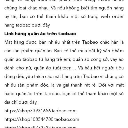
chủng loại khác nhau. Và nếu không biết tìm nguồn hàng
uy tín, bạn có thể tham khảo một số trang web order
hàng taobao dưới đây.
Link hàng quần áo trên taobao:
Mặt hàng được bán nhiều nhất trên Taobao chắc hẳn là
các sản phẩm quần áo. Bạn có thể mua bất kỳ sản phẩm
quần áo taobao từ hàng trẻ em, quần áo công sở, váy áo
dành cho nữ, quần áo tuổi teen… Và hầu hết người tiêu
dùng đều yêu thích các mặt hàng trên Taobao vì chúng có
nhiều sản phẩm độc, lạ và giá thành rất rẻ. Đối với mặt
hàng quần áo trên Taobao, bạn có thể tham khảo một số
địa chỉ dưới đây.
https://shop33931656.taobao.com
https://shop108544780.taobao.com
https://shop59772525.taobao.com