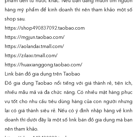
phẩm đến từ nước khác. Nếu bạn đang muốn tìm nguồn
hàng mỹ phẩm để kinh doanh thì nên tham khảo một số
shop sau.
https://shop490837092.taobao.com
https://mgjun.taobao.com/
https://aolandai.tmall.com/
https://zilaixi.tmall.com/
https://huaxianggong.taobao.com/
Link bán đồ gia dụng trên Taobao
Đồ gia dụng Taobao nổi tiếng với giá thành rẻ, tiện ích,
nhiều mẫu mã và đa chức năng. Có nhiều mặt hàng phục
vụ tốt cho nhu cầu tiêu dùng hàng của con người nhưng
lại có giá thành siêu rẻ. Nếu có ý định nhập hàng về kinh
doanh thì dưới đây là một số link bán đồ gia dụng mà bạn
nên tham khảo.