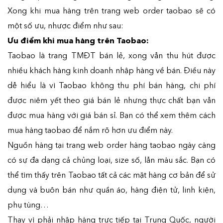
Xong khi mua hàng trên trang web order taobao sẽ có
một số ưu, nhược điểm như sau:
Ưu điểm khi mua hàng trên Taobao:
Taobao là trang TMĐT bán lẻ, xong vẫn thu hút được
nhiều khách hàng kinh doanh nhập hàng về bán. Điều này
dễ hiểu là vì Taobao không thu phí bán hàng, chi phí
được niêm yết theo giá bán lẻ nhưng thực chất bạn vẫn
được mua hàng với giá bán sỉ. Bạn có thể xem thêm cách
mua hàng taobao để nắm rõ hơn ưu điểm này.
Nguồn hàng tại trang web order hàng taobao ngày càng
có sự đa dạng cả chủng loại, size số, lẫn màu sắc. Bạn có
thể tìm thấy trên Taobao tất cả các mặt hàng cơ bản để sử
dụng và buôn bán như quần áo, hàng điện tử, linh kiện,
phụ tùng…
Thay vì phải nhập hàng trực tiếp tại Trung Quốc, người