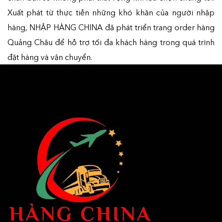
Xuất phát từ thực tiễn những khó khăn của người nhập
hàng, NHẬP HÀNG CHINA đã phát triển trang order hàng
Quảng Châu để hỗ trợ tối đa khách hàng trong quá trình
đặt hàng và vận chuyển.