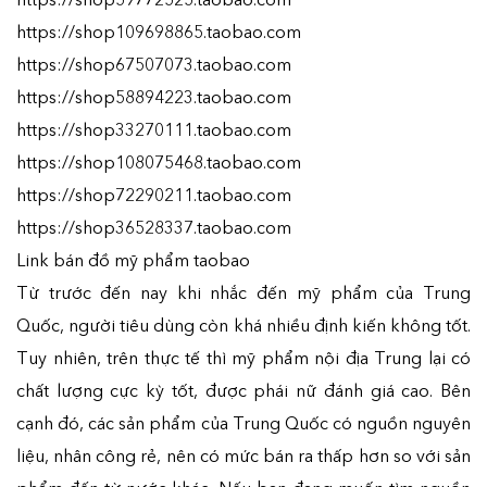
https://shop109698865.taobao.com
https://shop67507073.taobao.com
https://shop58894223.taobao.com
https://shop33270111.taobao.com
https://shop108075468.taobao.com
https://shop72290211.taobao.com
https://shop36528337.taobao.com
Link bán đồ mỹ phẩm taobao
Từ trước đến nay khi nhắc đến mỹ phẩm của Trung
Quốc, người tiêu dùng còn khá nhiều định kiến không tốt.
Tuy nhiên, trên thực tế thì mỹ phẩm nội địa Trung lại có
chất lượng cực kỳ tốt, được phái nữ đánh giá cao. Bên
cạnh đó, các sản phẩm của Trung Quốc có nguồn nguyên
liệu, nhân công rẻ, nên có mức bán ra thấp hơn so với sản