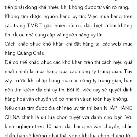
tiền phải đóng khá nhiều khi không được tư vấn rõ ràng.
Không tìm được nguồn hàng uy tín: Việc mua hàng trên
các trang TMĐT gặp nhiều rủi ro, đặc biệt là khi không
tìm được nhà cung cấp và nguồn hàng uy tín.
Cách khắc phục khó khăn khi đặt hàng tại các web mua
hàng Quảng Châu
Để có thể khắc phục các khó khăn trên thì cách hiệu quả
nhất chính là mua hàng qua các công ty trung gian. Tuy
vậy, trước khi nhập hàng qua các công ty trung gian, bạn
nên tìm kiếm địa chỉ uy tín. Bởi lẽ, việc này sẽ quyết định
hàng hoá vận chuyển về có nhanh và an toàn hay không.
Nếu chưa tìm được địa chỉ nào uy tín thì bạn NHẬP HÀNG
CHINA chính là sự lựa chọn tuyệt vời dành cho bạn. Với
kinh nghiệm trên 10 năm đặt hàng và vận chuyển, chắc
chắn bạn sẽ không phải thất vọng khi lựa chọn chúng tôi.