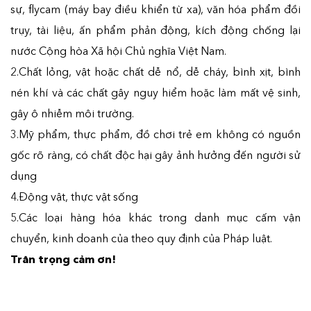
sự, flycam (máy bay điều khiển từ xa), văn hóa phẩm đồi
trụy, tài liệu, ấn phẩm phản động, kích động chống lại
nước Cộng hòa Xã hội Chủ nghĩa Việt Nam.
2.Chất lỏng, vật hoặc chất dễ nổ, dễ cháy, bình xịt, bình
nén khí và các chất gây nguy hiểm hoặc làm mất vệ sinh,
gây ô nhiễm môi trường.
3.Mỹ phẩm, thực phẩm, đồ chơi trẻ em không có nguồn
gốc rõ ràng, có chất độc hại gây ảnh hưởng đến người sử
dụng
4.Động vật, thực vật sống
5.Các loại hàng hóa khác trong danh mục cấm vận
chuyển, kinh doanh của theo quy định của Pháp luật.
Trân trọng cảm ơn!