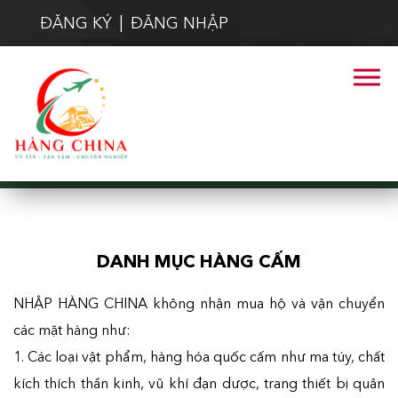
ĐĂNG KÝ
|
ĐĂNG NHẬP
Trang chủ
cách đăng kí tài khoản
Danh mục hàng cấm
DANH MỤC HÀNG CẤM
NHẬP HÀNG CHINA không nhận mua hộ và vận chuyển
các mặt hàng như:
1. Các loại vật phẩm, hàng hóa quốc cấm như ma túy, chất
kích thích thần kinh, vũ khí đạn dược, trang thiết bị quân